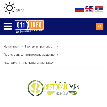
28 ℃
Начальная
Туризм и транспорт
Проживание, частное размещение
РЕСТОРАН ПАРК НОВИ СРЕМЧИЦА