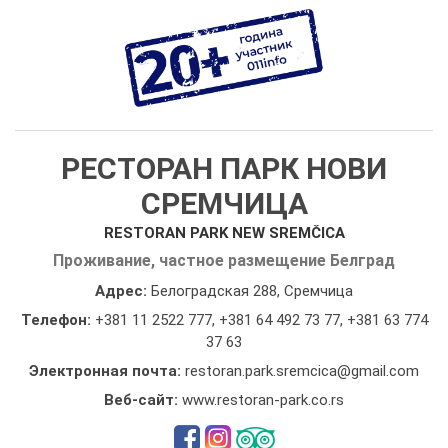
РЕСТОРАН ПАРК НОВИ
СРЕМЧИЦА
RESTORAN PARK NEW SREMČICA
Проживание, частное размещение Белград
Адрес:
Белоградская 288, Сремчица
Телефон:
+381 11 2522 777
,
+381 64 492 73 77
,
+381 63 774
37 63
Электронная почта:
restoran.park.sremcica@gmail.com
Веб-сайт:
www.restoran-park.co.rs