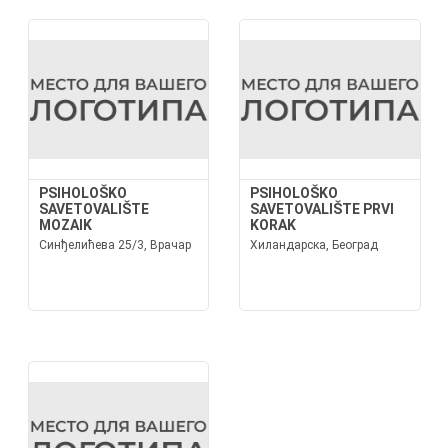
PSIHOLOŠKO
PSIHOLOŠKO
SAVETOVALIŠTE
SAVETOVALIŠTE PRVI
MOZAIK
KORAK
Синђелићева 25/3, Врачар
Хиландарска, Београд