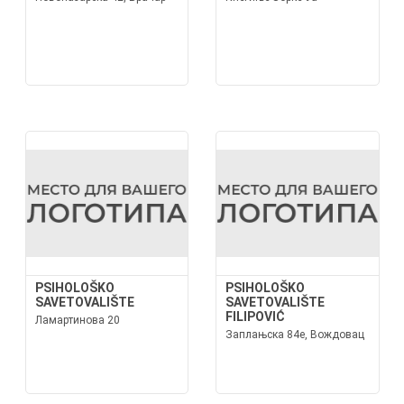
PSIHOLOŠKO
PSIHOLOŠKO
SAVETOVALIŠTE
SAVETOVALIŠTE
FILIPOVIĆ
Ламартинова 20
Заплањска 84е, Вождовац