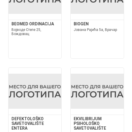
BEOMED ORDINACIJA
BIOGEN
Војводе Степе 25,
Јована Рајића 5а, Врачар
Вождовац
DEFEKTOLOŠKO
EKVILIBRIJUM
SAVETOVALIŠTE
PSIHOLOŠKO
ENTERA
SAVETOVALIŠTE