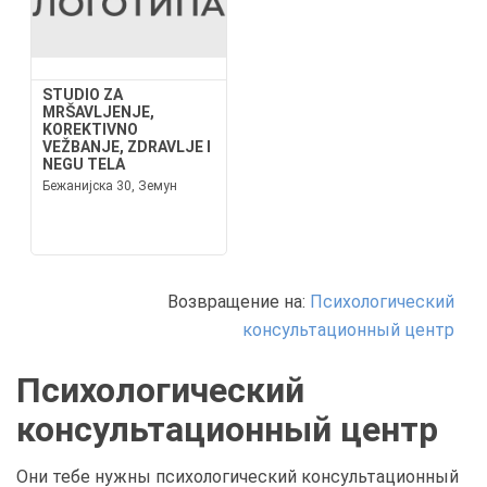
STUDIO ZA
MRŠAVLJENJE,
KOREKTIVNO
VEŽBANJE, ZDRAVLJE I
NEGU TELA
Бежанијска 30, Земун
Возвращение на:
Психологический
консультационный центр
Психологический
консультационный центр
Они тебе нужны психологический консультационный