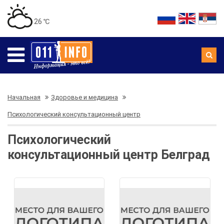
26 ℃
Начальная
Здоровье и медицина
Психологический консультационный центр
Психологический
консультационный центр Белград