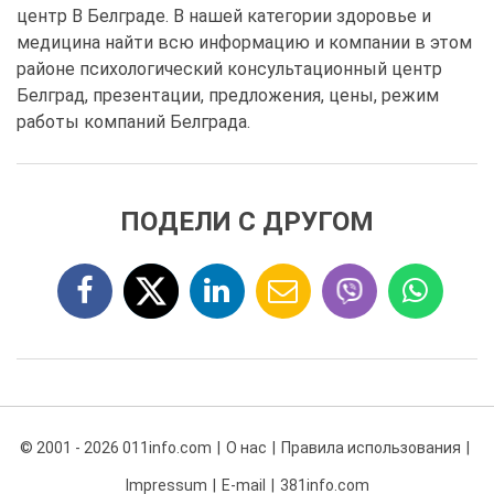
центр В Белграде. В нашей категории здоровье и
медицина найти всю информацию и компании в этом
районе психологический консультационный центр
Белград, презентации, предложения, цены, режим
работы компаний Белграда.
ПОДЕЛИ С ДРУГОМ
© 2001 - 2026 011info.com
О нас
Правила использования
Impressum
E-mail
381info.com