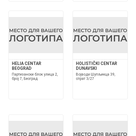
HELIA CENTAR
HOLISTIČKI CENTAR
BEOGRAD
DUNAVSKI
Партизански блок улица 2,
Војводе Шупљикца 39,
број 7, Београд
спрат 3/27