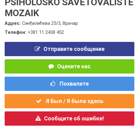
PSIHOLOŠKO SAVETOVALIŠTE
MOZAIK
Адрес:
Синђелићева 25/3, Врачар
Телефон:
+381 11 2438 452
Отправите сообщение
Оцените нас
Похвалите
Я Был / Я была здесь
Сообщите об ошибке!