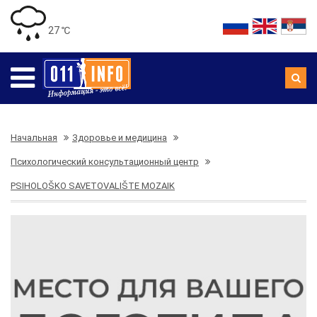
27 ℃
Начальная
Здоровье и медицина
Психологический консультационный центр
PSIHOLOŠKO SAVETOVALIŠTE MOZAIK