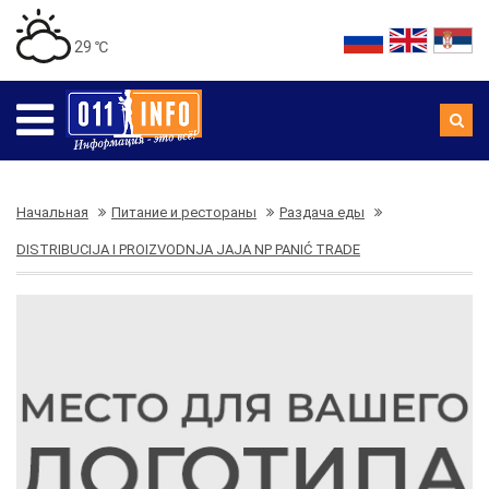
29 ℃
Начальная
Питание и рестораны
Раздача еды
DISTRIBUCIJA I PROIZVODNJA JAJA NP PANIĆ TRADE