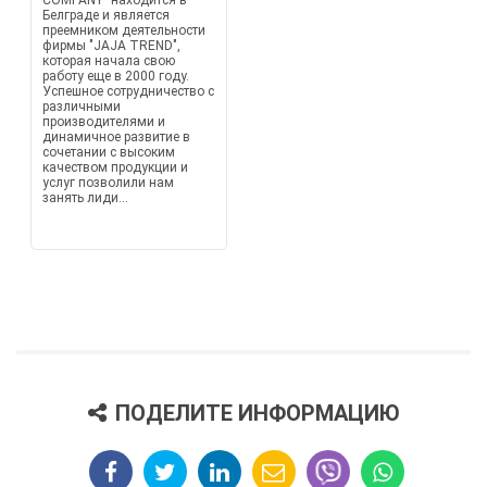
COMPANY" находится в
Белграде и является
преемником деятельности
фирмы "JAJA TREND",
которая начала свою
работу еще в 2000 году.
Успешное сотрудничество с
различными
производителями и
динамичное развитие в
сочетании с высоким
качеством продукции и
услуг позволили нам
занять лиди...
ПОДЕЛИТЕ ИНФОРМАЦИЮ