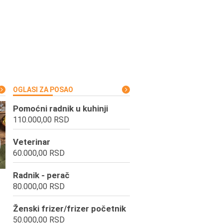
OGLASI ZA POSAO
Pomoćni radnik u kuhinji
110.000,00 RSD
Veterinar
60.000,00 RSD
Radnik - perač
80.000,00 RSD
Ženski frizer/frizer početnik
50.000,00 RSD