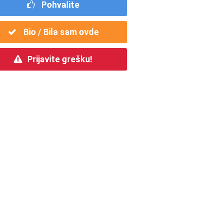
Pohvalite
Bio / Bila sam ovde
Prijavite grešku!