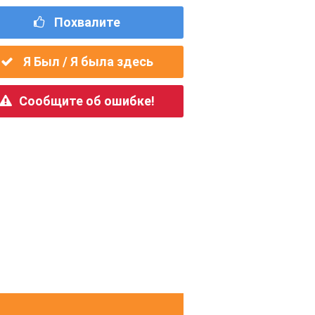
Похвалите
Я Был / Я была здесь
Сообщите об ошибке!