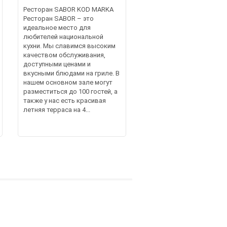
Ресторан SABOR KOD MARKA
Ресторан SABOR – это
идеальное место для
любителей национальной
кухни. Мы славимся высоким
качеством обслуживания,
доступными ценами и
вкусными блюдами на гриле. В
нашем основном зале могут
разместиться до 100 гостей, а
также у нас есть красивая
летняя терраса на 4...