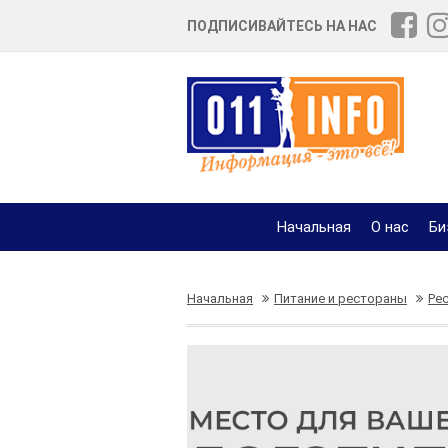
ПОДПИСИВАЙТЕСЬ НА НАС
Начальная
О нас
Би
Начальная
Питание и рестораны
Ре