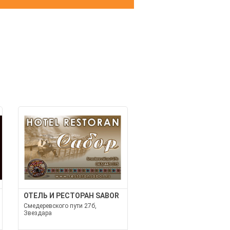
И
ОТЕЛЬ И РЕСТОРАН SABOR
Смедеревского пути 27б,
Звездара