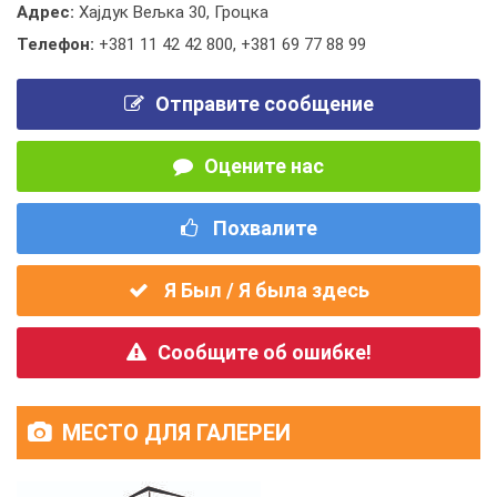
Адрес:
Хајдук Вељка 30, Гроцка
Телефон:
+381 11 42 42 800
,
+381 69 77 88 99
Отправите сообщение
Оцените нас
Похвалите
Я Был / Я была здесь
Сообщите об ошибке!
МЕСТО ДЛЯ ГАЛЕРЕИ