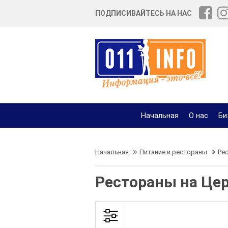
ПОДПИСИВАЙТЕСЬ НА НАС
Начальная
О нас
Би
Начальная
Питание и рестораны
Ре
Рестораны на Цер