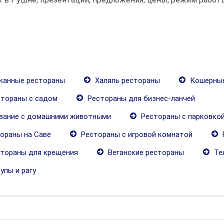
анные рестораны
Халяль рестораны
Кошерные
тораны с садом
Рестораны для бизнес-ланчей
ивание с домашними животными
Рестораны с парковко
ораны на Саве
Рестораны с игровой комнатой
тораны для крещения
Веганские рестораны
Тел
упы и рагу