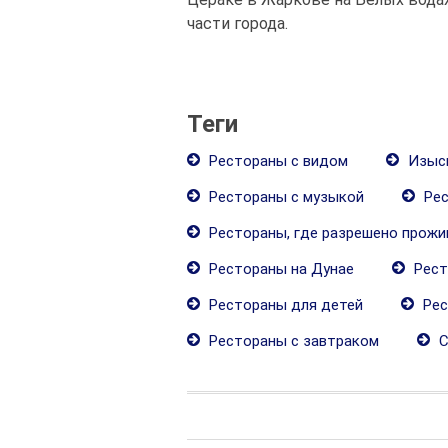
части города.
Теги
Рестораны с видом
Изыск
Рестораны с музыкой
Рес
Рестораны, где разрешено прож
Рестораны на Дунае
Рест
Рестораны для детей
Рес
Рестораны с завтраком
С