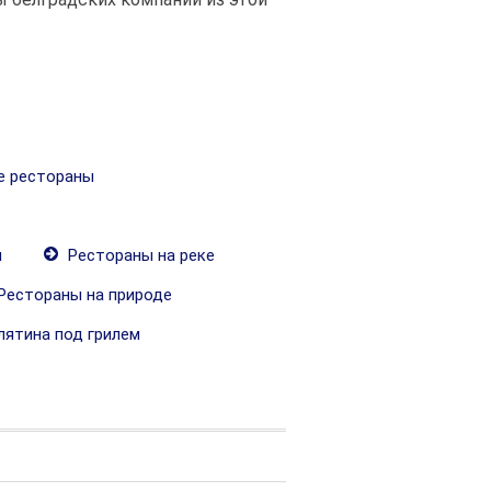
 рестораны
й
Рестораны на реке
Рестораны на природе
ятина под грилем