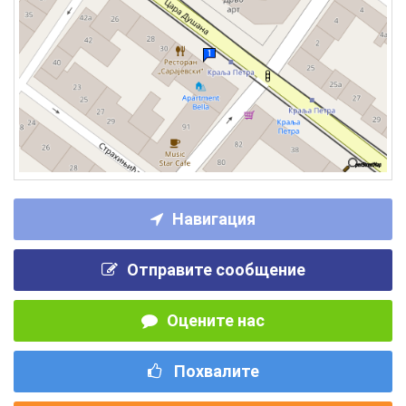
Навигация
Отправите сообщение
Оцените нас
Похвалите