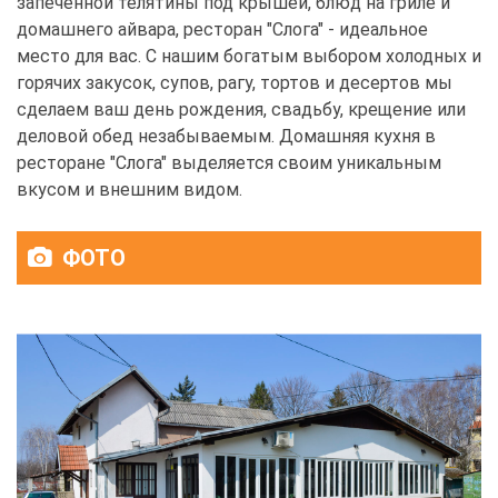
запеченной телятины под крышей, блюд на гриле и
домашнего айвара, ресторан "Слога" - идеальное
место для вас. С нашим богатым выбором холодных и
горячих закусок, супов, рагу, тортов и десертов мы
сделаем ваш день рождения, свадьбу, крещение или
деловой обед незабываемым. Домашняя кухня в
ресторане "Слога" выделяется своим уникальным
вкусом и внешним видом.
ФОТО