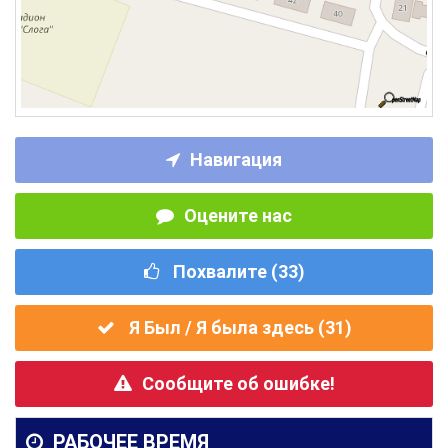
Навигация
Оцените нас
Похвалите (
33
)
Я Был / Я была здесь (
31
)
Сообщите об ошибке!
РАБОЧЕЕ ВРЕМЯ