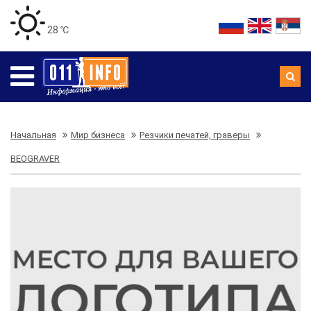
28 ℃
Начальная
Мир бизнеса
Резчики печатей, граверы
BEOGRAVER