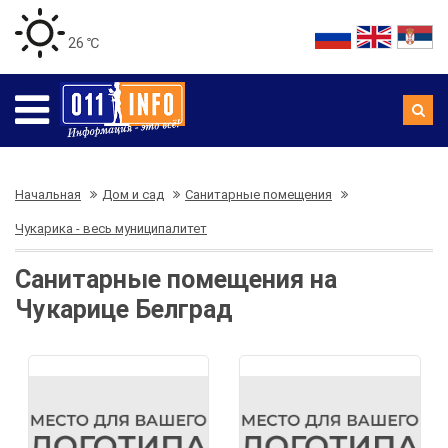
26 ℃
Начальная
Дом и сад
Санитарные помещения
Чукарика - весь муниципалитет
Санитарные помещения на
Чукарице Белград