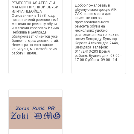
РЕМЕСЛЕННАЯ АТЕЛЬЕ И
Добро пожаловать в
МАГАЗИН КРЕПКОЙ ОБУВИ
обувную мастерскую AIR
ИЛИЧА НЕБОЙША
ŽAK - ваше место для
Основанный в 1978 году,
качественного и
независимый ремесленный
профессионального
магазин по ремонту обуви
ремонта обуви на
и магазин кроссовок Илича
нескольких удобно
Небойша в Белграде
расположенных точках по
обслуживает клиентов уже
всему Белграду. Бульвар
более четырех десятилетий.
Короля Александра 244а,
Несмотря на ежегодные
Звездара Телефон:
каникулы, мы возобновим
011/2413-283 Время
работу 1 июля....
работы: Будние дни: 08:00 -
17:00 Суббота: 09:00 - 14:...