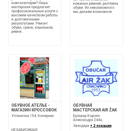
кожгалантереи? Наша
кожаных ремней, растяжка
мастерская предлагает
обуви. Из невозможного
профессиональные услуги с
мы делаем возможное.
высоким качеством работы
и долговечными
результатами. Ремонт
обуви, сумок, кошельков,
ремне...
ОБУВНОЕ АТЕЛЬЕ -
ОБУВНАЯ
МАГАЗИН КРОССОВОК
МАСТЕРСКАЯ AIR ŽAK
Устаничка 194, Конярник
Бульвар Короля
Александра 244а,
Звездара
+ 2 локации
НЕЗАВИСИМАЯ