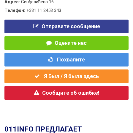
Адрес:
Синђелићева 16
Телефон:
+381 11 2458 343
Отправите сообщение
Оцените нас
Похвалите
Я Был / Я была здесь
Сообщите об ошибке!
011INFO ПРЕДЛАГАЕТ