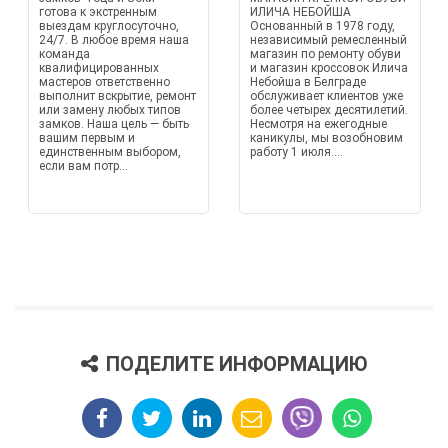
готова к экстренным
ИЛИЧА НЕБОЙША
выездам круглосуточно,
Основанный в 1978 году,
24/7. В любое время наша
независимый ремесленный
команда
магазин по ремонту обуви
квалифицированных
и магазин кроссовок Илича
мастеров ответственно
Небойша в Белграде
выполнит вскрытие, ремонт
обслуживает клиентов уже
или замену любых типов
более четырех десятилетий.
замков. Наша цель — быть
Несмотря на ежегодные
вашим первым и
каникулы, мы возобновим
единственным выбором,
работу 1 июля....
если вам потр...
ПОДЕЛИТЕ ИНФОРМАЦИЮ