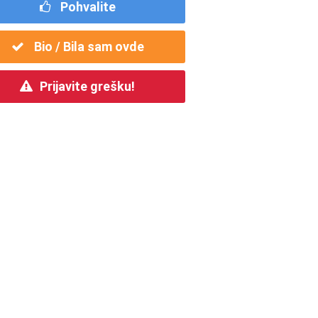
Pohvalite
Bio / Bila sam ovde
Prijavite grešku!