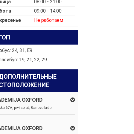
ница
08:00 - 21:00
бота
09:00 - 14:00
кресенье
Не работаем
ГОП
бус: 24, 31, E9
лейбус: 19, 21, 22, 29
ДОПОЛНИТЕЛЬНЫЕ
СТОПОЛОЖЕНИЕ
ADEMIJA OXFORD
ka 67A, prvi sprat, Banovo brdo
ADEMIJA OXFORD