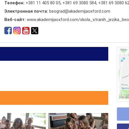
Телефон:
+381 11 405 80 05
,
+381 69 3080 584
,
+381 69 3080 6
Электронная почта:
beograd@akademijaoxford.com
Веб-сайт:
www.akademijaoxford.com/skola_stranih_jezika_beo