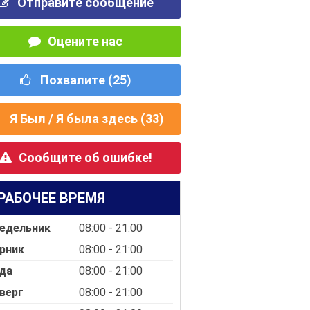
Отправите сообщение
Оцените нас
Похвалите (
25
)
Я Был / Я была здесь (
33
)
Сообщите об ошибке!
РАБОЧЕЕ ВРЕМЯ
едельник
08:00 - 21:00
рник
08:00 - 21:00
да
08:00 - 21:00
верг
08:00 - 21:00