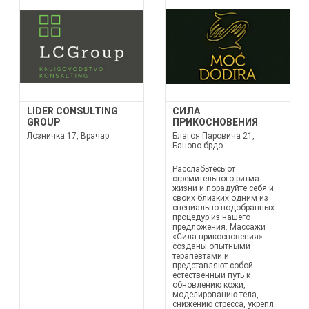
LIDER CONSULTING
СИЛА
GROUP
ПРИКОСНОВЕНИЯ
Лозничка 17, Врачар
Благоя Паровича 21,
Баново брдо
Расслабьтесь от
стремительного ритма
жизни и порадуйте себя и
своих близких одним из
специально подобранных
процедур из нашего
предложения. Массажи
«Сила прикосновения»
созданы опытными
терапевтами и
представляют собой
естественный путь к
обновлению кожи,
моделированию тела,
снижению стресса, укрепл...