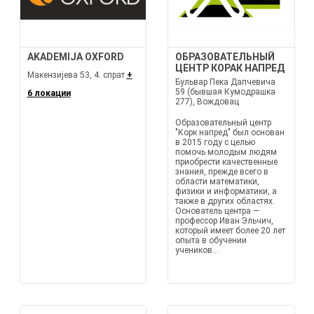
AKADEMIJA OXFORD
ОБРАЗОВАТЕЛЬНЫЙ
ЦЕНТР КОРАК НАПРЕД
Макензијева 53, 4. спрат
+
Бульвар Пека Дапчевича
59 (бывшая Кумодрашка
6 локации
277), Вождовац
Образовательный центр
"Корк напред" был основан
в 2015 году с целью
помочь молодым людям
приобрести качественные
знания, прежде всего в
области математики,
физики и информатики, а
также в других областях.
Основатель центра —
профессор Иван Эльчич,
который имеет более 20 лет
опыта в обучении
учеников...