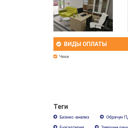
ВИДЫ ОПЛАТЫ
Чеки
Теги
Бизнес-анализ
Обрачун 
Бухгалтерия
Завршни рач