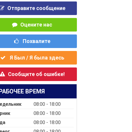
Отправите сообщение
Оцените нас
Похвалите
Я Был / Я была здесь
Сообщите об ошибке!
РАБОЧЕЕ ВРЕМЯ
едельник
08:00 - 18:00
рник
08:00 - 18:00
да
08:00 - 18:00
верг
08:00 - 18:00