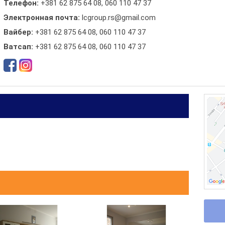
Телефон:
+381 62 875 64 08, 060 110 47 37
Электронная почта:
lcgroup.rs@gmail.com
Вайбер:
+381 62 875 64 08, 060 110 47 37
Ватсап:
+381 62 875 64 08, 060 110 47 37