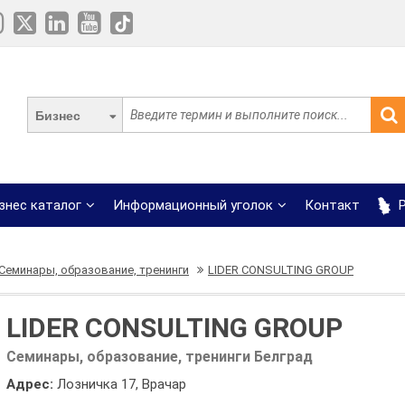
Бизнес
знес каталог
Информационный уголок
Контакт
Р
Семинары, образование, тренинги
LIDER CONSULTING GROUP
LIDER CONSULTING GROUP
Семинары, образование, тренинги Белград
Адрес:
Лозничка 17, Врачар