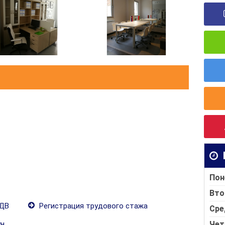
Пон
Вто
ПДВ
Регистрация трудового стажа
Сре
Чет
ун