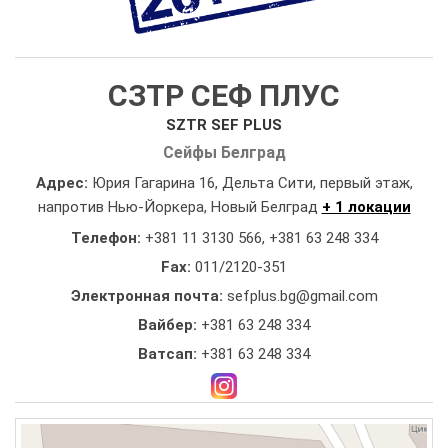
СЗТР СЕФ ПЛУС
SZTR SEF PLUS
Сейфы Белград
Адрес:
Юрия Гагарина 16, Дельта Сити, первый этаж,
напротив Нью-Йоркера, Новый Белград
+ 1 локации
Телефон:
+381 11 3130 566
,
+381 63 248 334
Fax:
011/2120-351
Электронная почта:
sefplus.bg@gmail.com
Вайбер:
+381 63 248 334
Ватсап:
+381 63 248 334