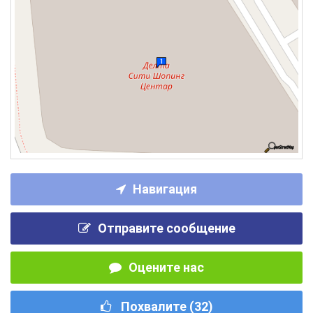
Навигация
Отправите сообщение
Оцените нас
Похвалите (
32
)