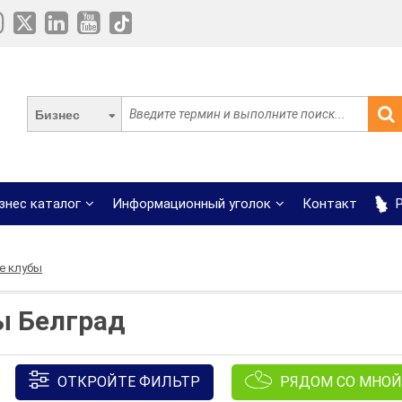
Бизнес
знес каталог
Информационный уголок
Контакт
Р
е клубы
ы Белград
ОТКРОЙТЕ ФИЛЬТР
РЯДОМ СО МНОЙ