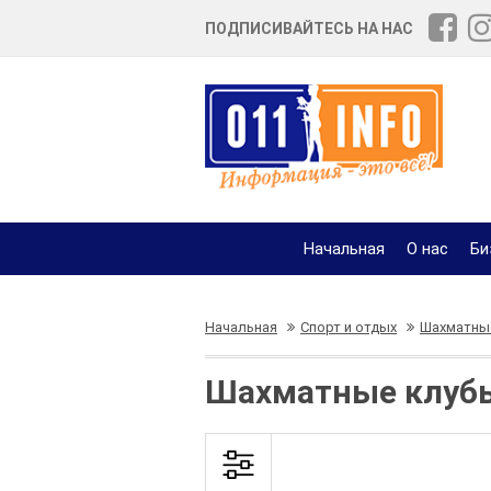
ПОДПИСИВАЙТЕСЬ НА НАС
Начальная
О нас
Би
Начальная
Спорт и отдых
Шахматны
Шахматные клуб