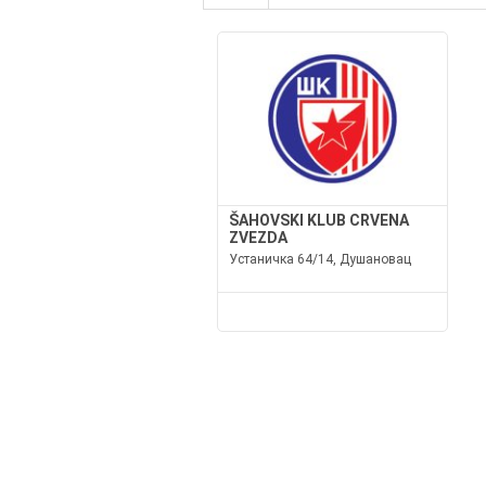
ŠAHOVSKI KLUB CRVENA
ZVEZDA
Устаничка 64/14, Душановац