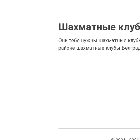
Шахматные клу
Они тебе нужны шахматные клубы
районе шахматные клубы Белград