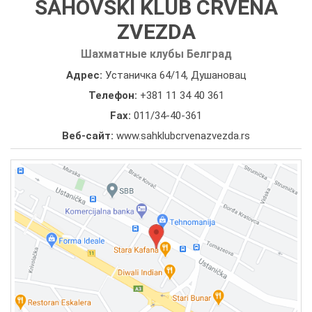
ŠAHOVSKI KLUB CRVENA
ZVEZDA
Шахматные клубы Белград
Адрес:
Устаничка 64/14, Душановац
Телефон:
+381 11 34 40 361
Fax:
011/34-40-361
Веб-сайт:
www.sahklubcrvenazvezda.rs