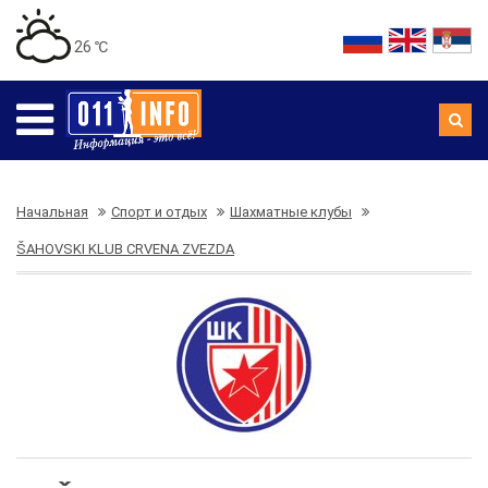
26 ℃
Начальная
Спорт и отдых
Шахматные клубы
ŠAHOVSKI KLUB CRVENA ZVEZDA