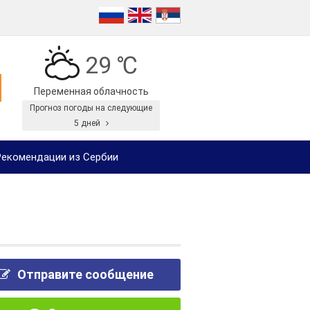
29 ℃
Переменная облачность
Прогноз погоды на следующие
5 дней
екомендации из Сербии
Отправите сообщение