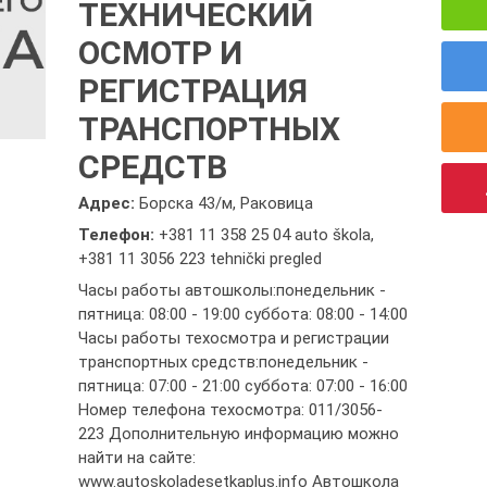
ТЕХНИЧЕСКИЙ
ОСМОТР И
РЕГИСТРАЦИЯ
ТРАНСПОРТНЫХ
СРЕДСТВ
Адрес:
Борска 43/м, Раковица
Телефон:
+381 11 358 25 04 auto škola
,
+381 11 3056 223 tehnički pregled
Часы работы автошколы:понедельник -
пятница: 08:00 - 19:00 суббота: 08:00 - 14:00
Часы работы техосмотра и регистрации
транспортных средств:понедельник -
пятница: 07:00 - 21:00 суббота: 07:00 - 16:00
Номер телефона техосмотра: 011/3056-
223 Дополнительную информацию можно
найти на сайте:
www.autoskoladesetkaplus.info Автошкола