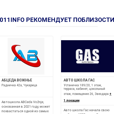
011INFO РЕКОМЕНДУЕТ ПОБЛИЗОСТ
АБЦЕДА ВОЖНЬЕ
АВТО ШКОЛА ГАС
Радничка 42a, Чукарица
Устаничка 189/20, 1 этаж,
терраса, кабинет, цокольный
этаж, помещение 26, Звездара
+
1 локации
Автошкола ABCeda Vožnje,
основанная в 2021 году, может
Авто школа Гас начала свою
похвастаться одной из самых