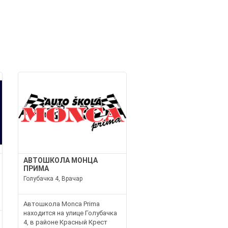
И
АВТОШКОЛА МОНЦА
ПРИМА
Голубачка 4, Врачар
Автошкола Monca Prima
находится на улице Голубачка
4, в районе Красный Крест