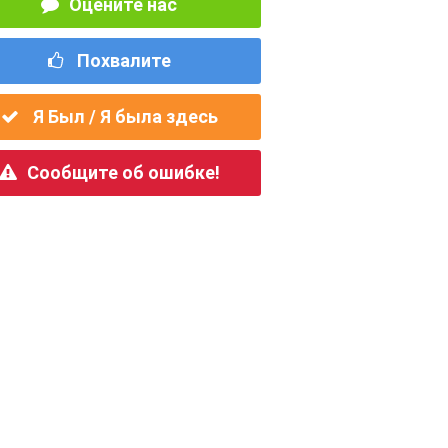
Оцените нас
Похвалите
Я Был / Я была здесь
Сообщите об ошибке!