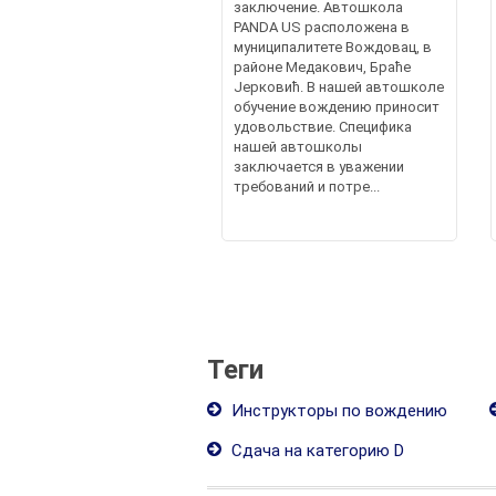
заключение. Автошкола
PANDA US расположена в
муниципалитете Вождовац, в
районе Медакович, Браће
Јерковић. В нашей автошколе
обучение вождению приносит
удовольствие. Специфика
нашей автошколы
заключается в уважении
требований и потре...
Теги
Инструкторы по вождению
Сдача на категорию D