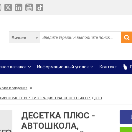
Бизнес
знес каталог
Информационный уголок
Контакт
Р
кола вождения
СКИЙ ОСМОТР И РЕГИСТРАЦИЯ ТРАНСПОРТНЫХ СРЕДСТВ
ДЕСЕТКА ПЛЮС -
АВТОШКОЛА,