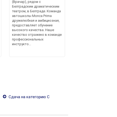
(Врачар), рядом с
Белградским драматическим
театром, в Белграде. Команда
автошколы Monca Prima
дружелюбная и амбициозная,
предоставляет обучение
высокого качества. Наше
качество отражено в команде
профессиональных
инструкто...
Сдача на категорию С