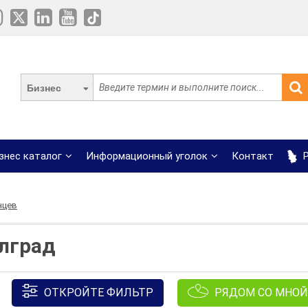
Бизнес
знес каталог
Информационный уголок
Контакт
Р
нцев
лград
ОТКРОЙТЕ ФИЛЬТР
РЯДОМ СО МНОЙ