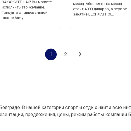
ЗАКАЖИТЕ НАС! Вы можете
месяц. Абонемент на месяц
исполнить это желание.
стоит 4000 динаров, а первое
Танцуйте в танцевальной
занятие БЕСПЛАТНО!...
школе Army...
1
2
Белграде. В нашей категории спорт и отдых найти всю и
езентации, предложения, цены, режим работы компаний Б