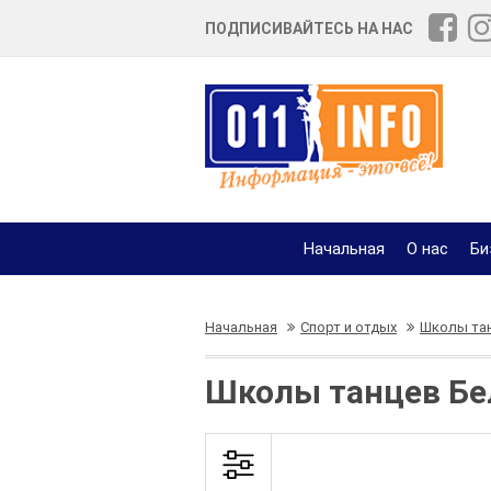
ПОДПИСИВАЙТЕСЬ НА НАС
Начальная
О нас
Би
Начальная
Спорт и отдых
Школы та
Школы танцев Бе