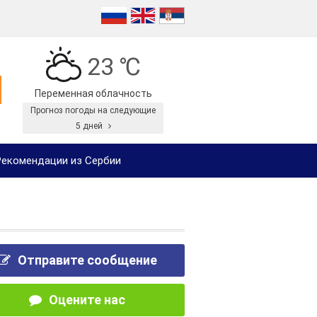
23 ℃
Переменная облачность
Прогноз погоды на следующие
5 дней
екомендации из Сербии
Отправите сообщение
Оцените нас