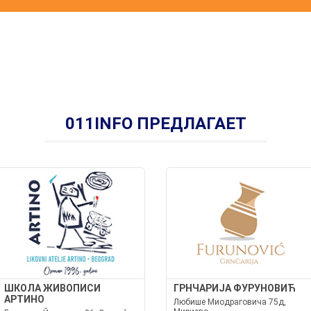
011INFO ПРЕДЛАГАЕТ
ШКОЛА ЖИВОПИСИ
ГРНЧАРИЈА ФУРУНОВИЋ
АРТИНО
Любише Миодраговича 75д,