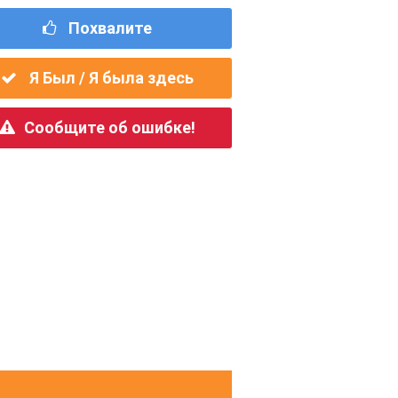
Похвалите
Я Был / Я была здесь
Сообщите об ошибке!