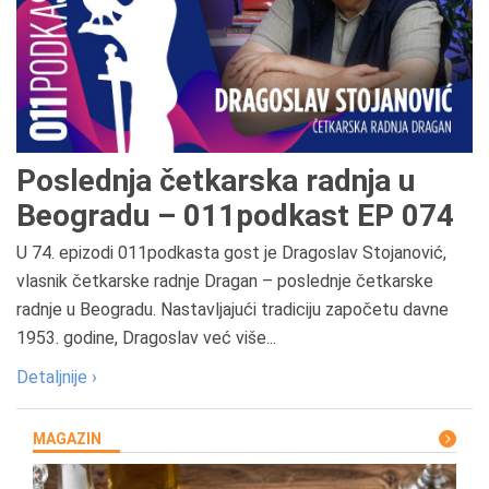
Poslednja četkarska radnja u
Beogradu – 011podkast EP 074
U 74. epizodi 011podkasta gost je Dragoslav Stojanović,
vlasnik četkarske radnje Dragan – poslednje četkarske
radnje u Beogradu. Nastavljajući tradiciju započetu davne
1953. godine, Dragoslav već više...
Detaljnije ›
MAGAZIN