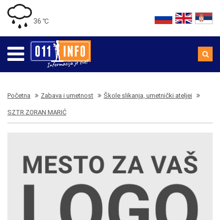
36 ℃
Početna
Zabava i umetnost
Škole slikanja, umetnički ateljei
SZTR ZORAN MARIĆ