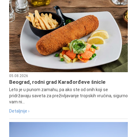
05.08.2026
Beograd, rodni grad Karađorđeve šnicle
Leto je u punom zamahu, pa ako ste od onih koji se
pridržavaju saveta za preživljavanje tropskih vrućina, sigurno
vam ni...
Detaljnije ›