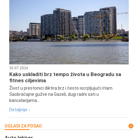
30.07.2026
Kako uskladiti brz tempo života u Beogradu sa
fitnes ciljevima
Život u prestonici diktira brz i često iscrpljujući ritam.
Saobraćajne gužve na Gazeli, dugi radni sati u
kancelarijama...
Detaljnije ›
OGLASI ZA POSAO
Auto lakirer