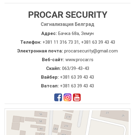
PROCAR SECURITY
Сигнализация Белград
Адрес:
Бачка 68а, Земун
Телефон:
+381 11 316 73 31
,
+381 63 39 43 43
Электронная почта:
procarsecurity@gmail.com
Веб-сайт:
www.procar.rs
Скайп:
063/39-43-43
Вайбер:
+381 63 39 43 43
Ватсап:
+381 63 39 43 43