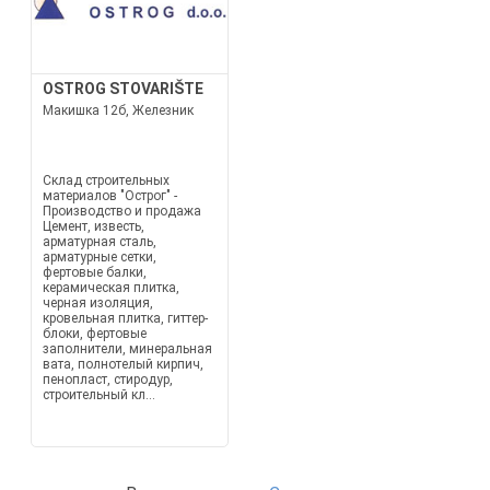
OSTROG STOVARIŠTE
Макишка 12б, Железник
Склад строительных
материалов "Острог" -
Производство и продажа
Цемент, известь,
арматурная сталь,
арматурные сетки,
фертовые балки,
керамическая плитка,
черная изоляция,
кровельная плитка, гиттер-
блоки, фертовые
заполнители, минеральная
вата, полнотелый кирпич,
пенопласт, стиродур,
строительный кл...