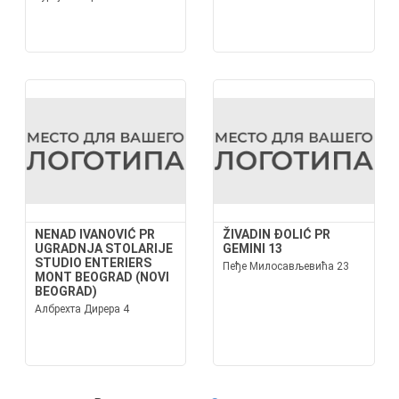
NENAD IVANOVIĆ PR
ŽIVADIN ĐOLIĆ PR
UGRADNJA STOLARIJE
GEMINI 13
STUDIO ENTERIERS
Пеђе Милосављевића 23
MONT BEOGRAD (NOVI
BEOGRAD)
Албрехта Дирера 4