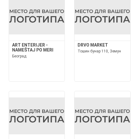
ART ENTERIJER -
DRVO MARKET
NAMEŠTAJ PO MERI
Тошин бунар 110, Земун
Београд