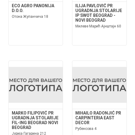
ECO AGRO PANONIJA
ILIJA PAVLOVIĆ PR
D.O.O.
UGRADNJA STOLARIJE
IP SWOT BEOGRAD -
Отона Жупанчича 18
NOVI BEOGRAD
Милеве Марић Ајнштајн 60
MARKO FILIPOVIĆ PR
MIHAILO RADONJIĆ PR
UGRADNJA STOLARIJE
CARPINTERIA EAST
FIL-ING BEOGRAD NOVI
DECOR
BEOGRAD
Рубенсова 4
Јурија Гагарина 212