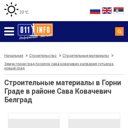
33 ℃
Начальная
Строительство
Строительные материалы
Земун горни град поселок сава ковачевич калвария сутьеска
новый град
Строительные материалы в Горни
Граде в районе Сава Ковачевич
Белград