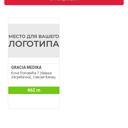
GRACIA MEDIKA
Коче Поповића 7 (бивша
Загребачка), Савски Венац
662 m