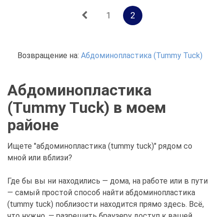
1
2
Возвращение на:
Абдоминопластика (Tummy Tuck)
Абдоминопластика
(Tummy Tuck) в моем
районе
Ищете "абдоминопластика (tummy tuck)" рядом со
мной или вблизи?
Где бы вы ни находились — дома, на работе или в пути
— самый простой способ найти абдоминопластика
(tummy tuck) поблизости находится прямо здесь. Всё,
что нужно, — разрешить браузеру доступ к вашей