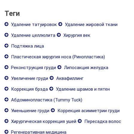
Теги
Удаление татуировок
Удаление жировой ткани
Удаление целлюлита
Хирургия век
Подтяжка лица
Пластическая хирургия носа (Ринопластика)
Реконструкция груди
Липосакция желудка
Увеличение груди
Аквафиллинг
Коррекция брэда
Удаление шрамов и пятен
Абдоминопластика (Tummy Tuck)
Уменьшение груди
Коррекция асимметрии груди
Хирургическая коррекция ушей
Пересадка волос
Регенеративная медицина