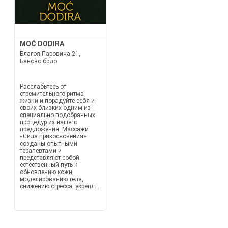
MOĆ DODIRA
Благоя Паровича 21,
Баново брдо
Расслабьтесь от
стремительного ритма
жизни и порадуйте себя и
своих близких одним из
специально подобранных
процедур из нашего
предложения. Массажи
«Сила прикосновения»
созданы опытными
терапевтами и
представляют собой
естественный путь к
обновлению кожи,
моделированию тела,
снижению стресса, укрепл...