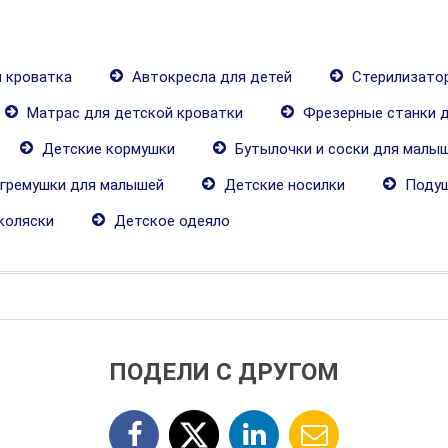
 кроватка
Автокресла для детей
Стерилизатор
Матрас для детской кроватки
Фрезерные станки 
Детские кормушки
Бутылочки и соски для малы
гремушки для малышей
Детские носилки
Подуш
коляски
Детское одеяло
ПОДЕЛИ С ДРУГОМ