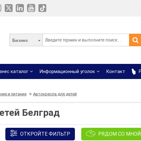
Бизнес
знес каталог
Информационный уголок
Контакт
Р
ние и питание
Автокресла для детей
етей Белград
ОТКРОЙТЕ ФИЛЬТР
РЯДОМ СО МНОЙ