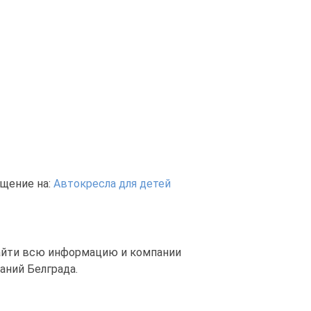
щение на:
Автокресла для детей
найти всю информацию и компании
аний Белграда.