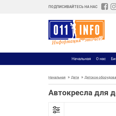
ПОДПИСИВАЙТЕСЬ НА НАС
Начальная
О нас
Би
Начальная
Дети
Детское оборудова
Автокресла для д