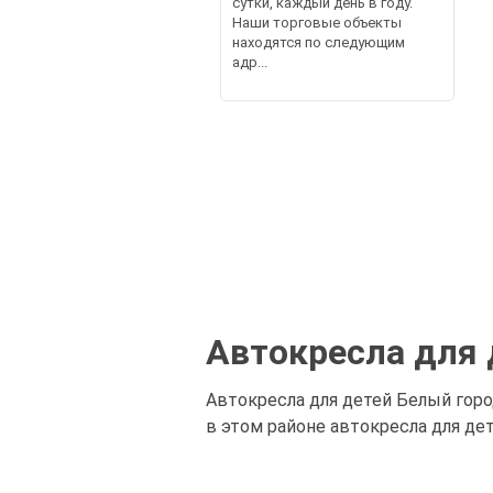
сутки, каждый день в году.
Наши торговые объекты
находятся по следующим
адр...
Автокресла для 
Автокресла для детей Белый гор
в этом районе автокресла для де