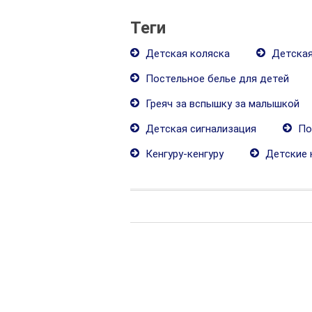
Теги
Детская коляска
Детская
Постельное белье для детей
Греяч за вспышку за малышкой
Детская сигнализация
По
Кенгуру-кенгуру
Детские 