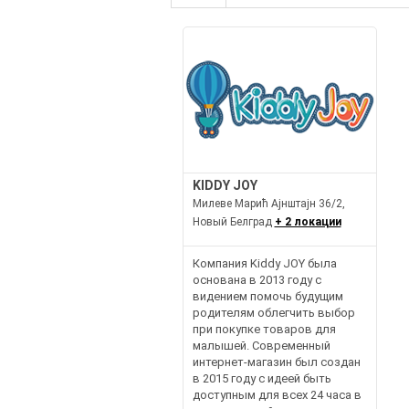
KIDDY JOY
Милеве Марић Ајнштајн 36/2,
Новый Белград
+ 2 локации
Компания Kiddy JOY была
основана в 2013 году с
видением помочь будущим
родителям облегчить выбор
при покупке товаров для
малышей. Современный
интернет-магазин был создан
в 2015 году с идеей быть
доступным для всех 24 часа в