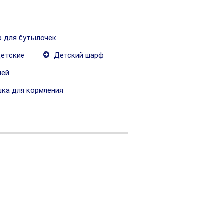
 для бутылочек
детские
Детский шарф
шей
ка для кормления