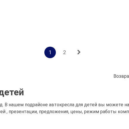
1
2
Возвра
детей
од. В нашем подрайоне автокресла для детей вы можете 
тей , презентации, предложения, цены, режим работы комп