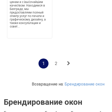
ценам и с высочайшим
качеством. Находимся в
Белграде, мы
предоставляем полный
спектр услуг по печати и
графическому дизайну, а
также консультации и
совет...
1
2
Возвращение на:
Брендирование окон
Брендирование окон