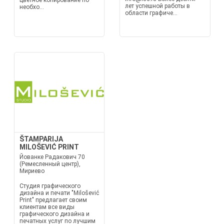
цветное копирование по
лет успешной работы в
необхо...
области графиче...
ŠTAMPARIJA
MILOŠEVIĆ PRINT
Йованке Радакович 70
(Ремесленный центр),
Мириево
Студия графического
дизайна и печати "Milošević
Print" предлагает своим
клиентам все виды
графического дизайна и
печатных услуг по лучшим