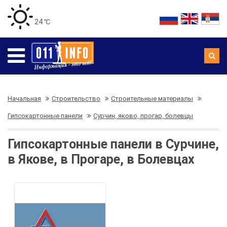
24 ℃
Начальная
Строительство
Строительные материалы
Гипсокартонные панели
Сурчин, яково, прогар, болевцы
Гипсокартонные панели в Сурчине,
в Якове, в Прогаре, в Болевцах