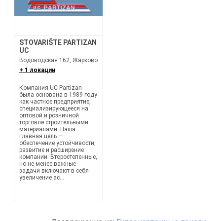
STOVARIŠTE PARTIZAN
UC
Водоводская 162, Жарково
+ 1 локации
Компания UC Partizan
была основана в 1989 году
как частное предприятие,
специализирующееся на
оптовой и розничной
торговле строительными
материалами. Наша
главная цель —
обеспечение устойчивости,
развитие и расширение
компании. Второстепенные,
но не менее важные
задачи включают в себя
увеличение ас...