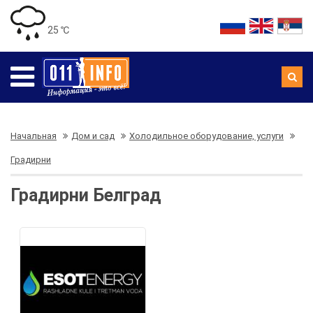
25 ℃
Начальная
Дом и сад
Холодильное оборудование, услуги
Градирни
Градирни Белград