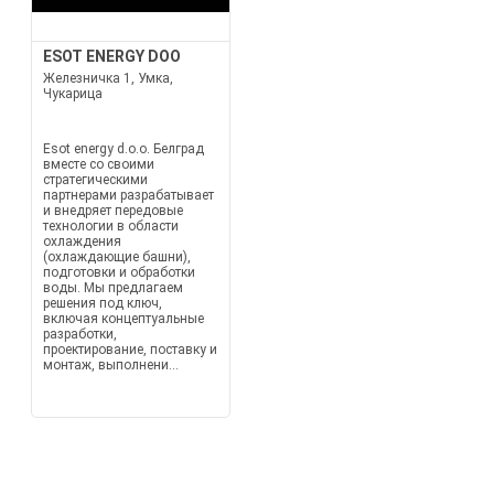
ESOT ENERGY DOO
Железничка 1, Умка,
Чукарица
Esot energy d.o.o. Белград
вместе со своими
стратегическими
партнерами разрабатывает
и внедряет передовые
технологии в области
охлаждения
(охлаждающие башни),
подготовки и обработки
воды. Мы предлагаем
решения под ключ,
включая концептуальные
разработки,
проектирование, поставку и
монтаж, выполнени...