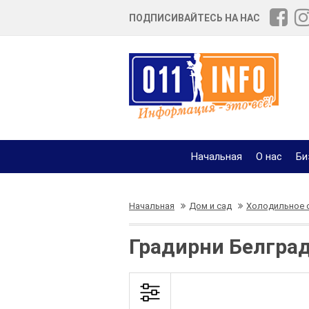
ПОДПИСИВАЙТЕСЬ НА НАС
Начальная
О нас
Би
Начальная
Дом и сад
Холодильное о
Градирни Белгра