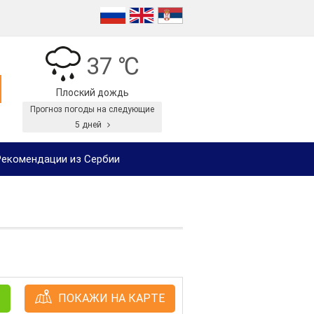
37 ℃
Плоский дождь
Прогноз погоды на следующие
5 дней
екомендации из Сербии
ПОКАЖИ НА КАРТЕ