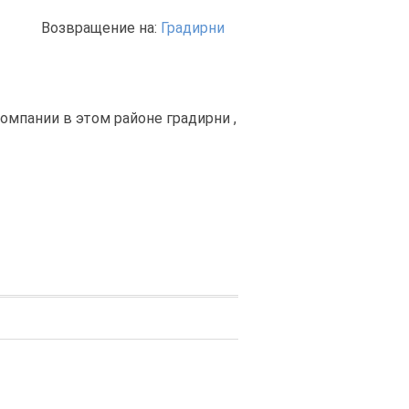
Возвращение на:
Градирни
мпании в этом районе градирни ,