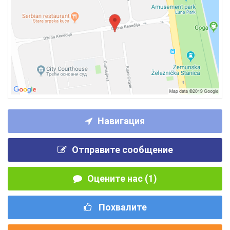
Навигация
Отправите сообщение
Оцените нас (1)
Похвалите