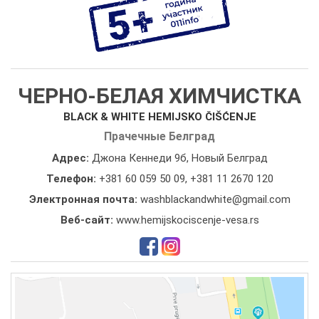
ЧЕРНО-БЕЛАЯ ХИМЧИСТКА
BLACK & WHITE HEMIJSKO ČIŠĆENJE
Прачечные Белград
Адрес:
Джона Кеннеди 9б, Новый Белград
Телефон:
+381 60 059 50 09
,
+381 11 2670 120
Электронная почта:
washblackandwhite@gmail.com
Веб-сайт:
www.hemijskociscenje-vesa.rs