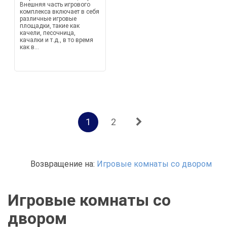
Внешняя часть игрового
комплекса включает в себя
различные игровые
площадки, такие как
качели, песочница,
качалки и т.д., в то время
как в...
1
2
Возвращение на:
Игровые комнаты со двором
Игровые комнаты со
двором