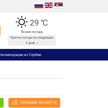
29 ℃
Ясная погода
Прогноз погоды на следующие
5 дней
екомендации из Сербии
ПОКАЖИ НА КАРТЕ