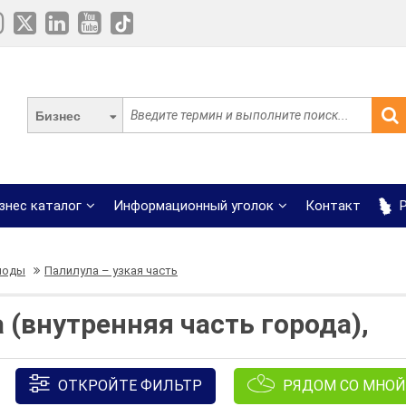
Бизнес
знес каталог
Информационный уголок
Контакт
Р
моды
Палилула – узкая часть
(внутренняя часть города),
ОТКРОЙТЕ ФИЛЬТР
РЯДОМ СО МНОЙ