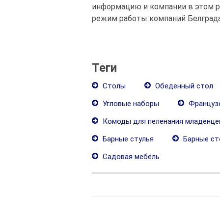
информацию и компании в этом ра
режим работы компаний Белграда
Теги
Столы
Обеденный стол
Угловые наборы
Французс
Комоды для пеленания младенце
Барные стулья
Барные ст
Садовая мебель