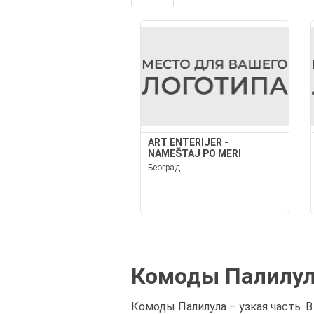
ART ENTERIJER -
NAMEŠTAJ PO MERI
Београд
Комоды Палилула
Комоды Палилула – узкая часть. 