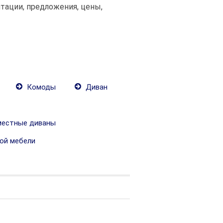
тации, предложения, цены,
Комоды
Диван
местные диваны
ой мебели