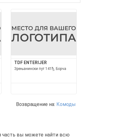
TDF ENTERIJER
Зрењанински пут 141ђ, Борча
Возвращение на:
Комоды
ая часть вы можете найти всю