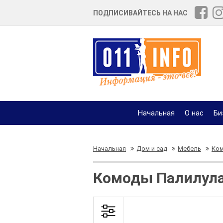
ПОДПИСИВАЙТЕСЬ НА НАС
Начальная
О нас
Би
Начальная
Дом и сад
Мебель
Ко
Комоды Палилула 