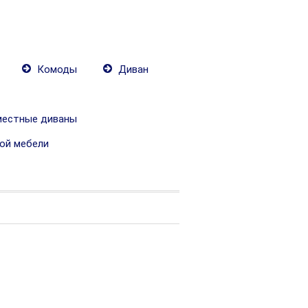
Комоды
Диван
местные диваны
ой мебели