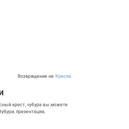
Возвращение на:
Кресла
и
расный крест, чубура вы можете
убури, презентации,