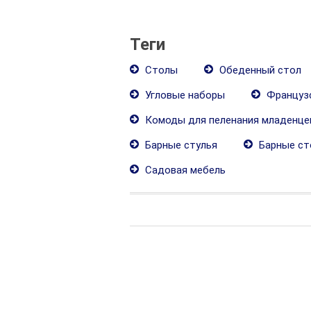
Теги
Столы
Обеденный стол
Угловые наборы
Французс
Комоды для пеленания младенце
Барные стулья
Барные ст
Садовая мебель