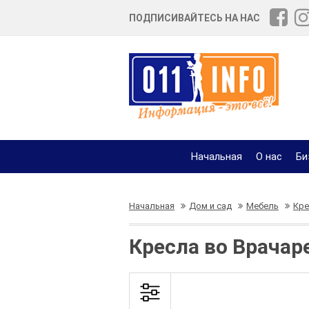
ПОДПИСИВАЙТЕСЬ НА НАС
Начальная
О нас
Би
Начальная
Дом и сад
Мебель
Кре
Кресла во Врачар