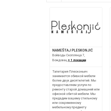
NAMEŠTAJ PLESKONJIĆ
Войводы Скоплянца 7,
Вождовац
+ 1 локации
Тапетария Плесконьич
занимается обивкой мебели
более двух десятилетий. Мы
предоставляем услуги по
ремонту старой домашней или
офисной обитой мебели. Мы
придадим вашему стильному
или современному
мебельному предмету