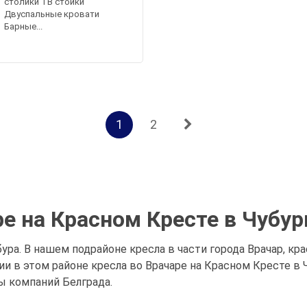
столики ТВ стойки
Двуспальные кровати
Барные...
1
2
ре на Красном Кресте в Чубур
бура. В нашем подрайоне кресла в части города Врачар, к
 в этом районе кресла во Врачаре на Красном Кресте в Ч
ы компаний Белграда.