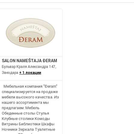
SALON NAMEŠTAJA ĐERAM
Бульвар Краля Александра 147,
Звездара
+ 1 локации
Мебельная компания "Đeram"
специализируется на продаже
мебели высокого качества. Из
нашего ассортимента мы
предлагаем: Мебель
Обеденные столы Стулья
Клубные столики Комоды
Витрины Библиотеки Шкафы
Ночники Зеркала Туалетные