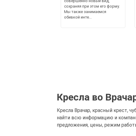
совершенно новый вид,
сохраняя при этом его форму.
Мы также занимаемся
обивкой инте...
Кресла во Врача
Кресла Врачар, красный крест, чу
найти всю информацию и компании
предложения, цены, режим работ