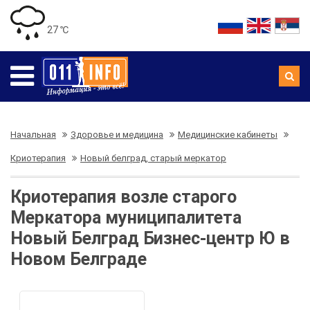
27 ℃
Начальная
Здоровье и медицина
Медицинские кабинеты
Криотерапия
Новый белград, старый меркатор
Криотерапия возле старого
Меркатора муниципалитета
Новый Белград Бизнес-центр Ю в
Новом Белграде