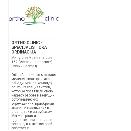
ORTHO CLINIC -
SPECIJALISTIČKA
ORDINACIJA
Милутина Миланковича
162 (магазин в пассаже),
Новый Белград
Ortho Clinic — это молодая
медицинская практика,
объединившая команду
опытных специалистов,
которые посвятили свою
карьеру работе в ведущих
ортопедических
учреждениях, приобретая
знания и навыки как в
стране, так и за рубежом.
Мы — первая и
единственная клиника в
регионе, в штате которой
работает к...