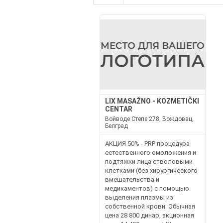
LIX MASAŽNO - KOZMETIČKI
CENTAR
Войводе Степе 278, Вождовац,
Белград
АКЦИЯ 50% - PRP процедура
естественного омоложения и
подтяжки лица стволовыми
клетками (без хирургического
вмешательства и
медикаментов) с помощью
выделения плазмы из
собственной крови. Обычная
цена 28 800 динар, акционная