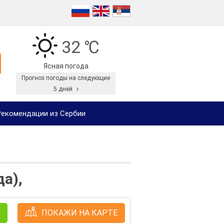
32 ℃
Ясная погода
Прогноз погоды на следующие
5 дней
екомендации из Сербии
а),
ПОКАЖИ НА КАРТЕ