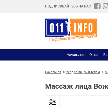
ПОДПИСИВАЙТЕСЬ НА НАС
Начальная
О нас
Би
Начальная
Уход за лицом и телом
М
Массаж лица Вожд