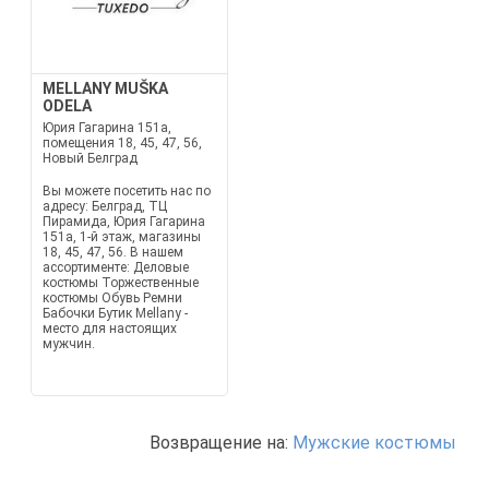
MELLANY MUŠKA
ODELA
Юрия Гагарина 151а,
помещения 18, 45, 47, 56,
Новый Белград
Вы можете посетить нас по
адресу: Белград, ТЦ
Пирамида, Юрия Гагарина
151а, 1-й этаж, магазины
18, 45, 47, 56. В нашем
ассортименте: Деловые
костюмы Торжественные
костюмы Обувь Ремни
Бабочки Бутик Mellany -
место для настоящих
мужчин.
Возвращение на:
Мужские костюмы