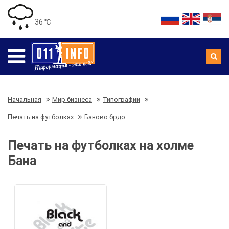
36 ℃
Начальная
Мир бизнеса
Типографии
Печать на футболках
Баново брдо
Печать на футболках на холме
Бана