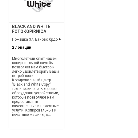
BLACK AND WHITE
FOTOKOPIRNICA
Пожешка 37, Баново брдо
+
2 локации
Многолетний опыт нашей
копировальной службы
позволяет нам быстро и
легко удовлетворить Ваши
потребности.
Копировальный центр
"Black and White Copy"
технически очень хорошо
оборудован устройствами,
которые позволяют нам
предоставлять
качественные и надежные
услуги. Копировальные и
печатные машины, к...