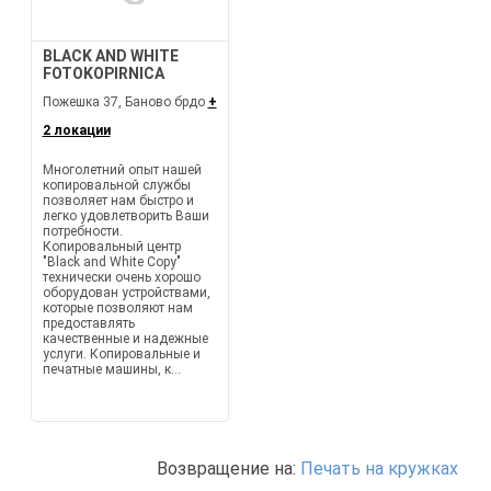
BLACK AND WHITE
FOTOKOPIRNICA
Пожешка 37, Баново брдо
+
2 локации
Многолетний опыт нашей
копировальной службы
позволяет нам быстро и
легко удовлетворить Ваши
потребности.
Копировальный центр
"Black and White Copy"
технически очень хорошо
оборудован устройствами,
которые позволяют нам
предоставлять
качественные и надежные
услуги. Копировальные и
печатные машины, к...
Возвращение на:
Печать на кружках