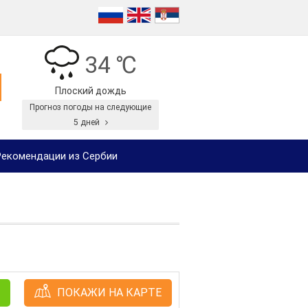
34 ℃
Плоский дождь
Прогноз погоды на следующие
5 дней
екомендации из Сербии
ПОКАЖИ НА КАРТЕ