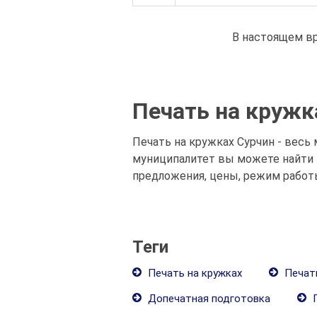
В настоящем вр
Печать на кружк
Печать на кружках Сурчин - весь 
муниципалитет вы можете найти 
предложения, цены, режим работ
Теги
Печать на кружках
Печать
Допечатная подготовка
П