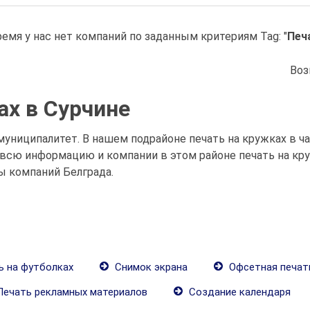
емя у нас нет компаний по заданным критериям Tag: "
Печ
Воз
ах в Сурчине
муниципалитет. В нашем подрайоне печать на кружках в ча
всю информацию и компании в этом районе печать на круж
ы компаний Белграда.
 на футболках
Снимок экрана
Офсетная печат
ечать рекламных материалов
Создание календаря