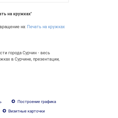
ать на кружках
"
вращение на:
Печать на кружках
сти города Сурчин - весь
ках в Сурчине, презентации,
ь
Построение графика
Визитные карточки