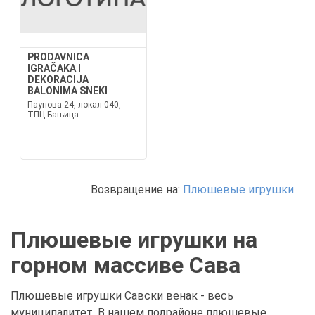
PRODAVNICA
IGRAČAKA I
DEKORACIJA
BALONIMA SNEKI
Паунова 24, локал 040,
ТПЦ Бањица
Возвращение на:
Плюшевые игрушки
Плюшевые игрушки на
горном массиве Сава
Плюшевые игрушки Савски венак - весь
муниципалитет. В нашем подрайоне плюшевые