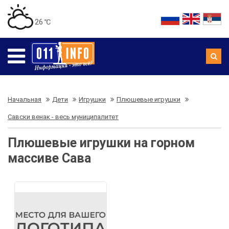
26 ℃
Начальная
Дети
Игрушки
Плюшевые игрушки
Савски венак - весь муниципалитет
Плюшевые игрушки на горном
массиве Сава