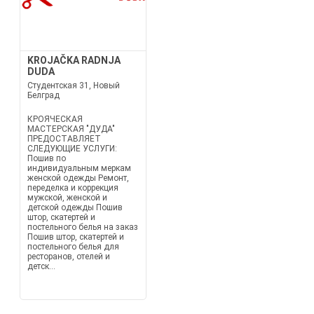
KROJAČKA RADNJA
DUDA
Студентская 31, Новый
Белград
КРОЯЧЕСКАЯ
МАСТЕРСКАЯ "ДУДА"
ПРЕДОСТАВЛЯЕТ
СЛЕДУЮЩИЕ УСЛУГИ:
Пошив по
индивидуальным меркам
женской одежды Ремонт,
переделка и коррекция
мужской, женской и
детской одежды Пошив
штор, скатертей и
постельного белья на заказ
Пошив штор, скатертей и
постельного белья для
ресторанов, отелей и
детск...