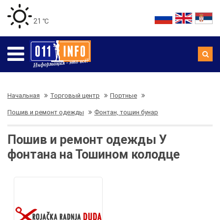
21 ℃
Начальная
Торговый центр
Портные
Пошив и ремонт одежды
Фонтан, тошин бунар
Пошив и ремонт одежды У
фонтана на Тошином колодце