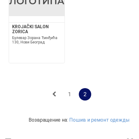
KROJAČKI SALON
ZORICA
Булевар Зорана Ђинђића
130, Нови Београд
1
2
Возвращение на:
Пошив и ремонт одежды