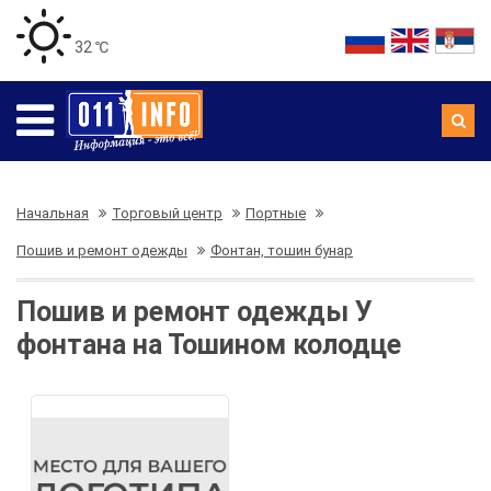
32 ℃
Начальная
Торговый центр
Портные
Пошив и ремонт одежды
Фонтан, тошин бунар
Пошив и ремонт одежды У
фонтана на Тошином колодце